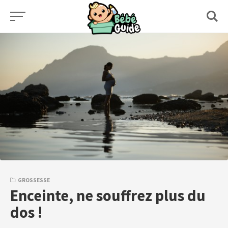
Skip
to
content
GROSSESSE
Enceinte, ne souffrez plus du
dos !