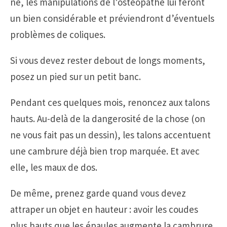
né, les manipulations de l’ostéopathe lui feront
un bien considérable et préviendront d’éventuels
problèmes de coliques.
Si vous devez rester debout de longs moments,
posez un pied sur un petit banc.
Pendant ces quelques mois, renoncez aux talons
hauts. Au-delà de la dangerosité de la chose (on
ne vous fait pas un dessin), les talons accentuent
une cambrure déjà bien trop marquée. Et avec
elle, les maux de dos.
De même, prenez garde quand vous devez
attraper un objet en hauteur : avoir les coudes
plus hauts que les épaules augmente la cambrure