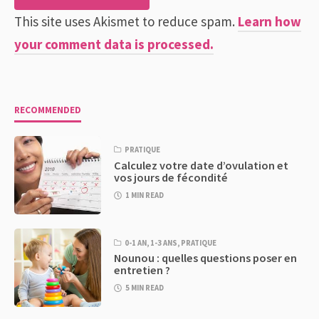
This site uses Akismet to reduce spam.
Learn how
your comment data is processed.
RECOMMENDED
PRATIQUE
Calculez votre date d’ovulation et
vos jours de fécondité
1 MIN READ
0-1 AN
,
1-3 ANS
,
PRATIQUE
Nounou : quelles questions poser en
entretien ?
5 MIN READ